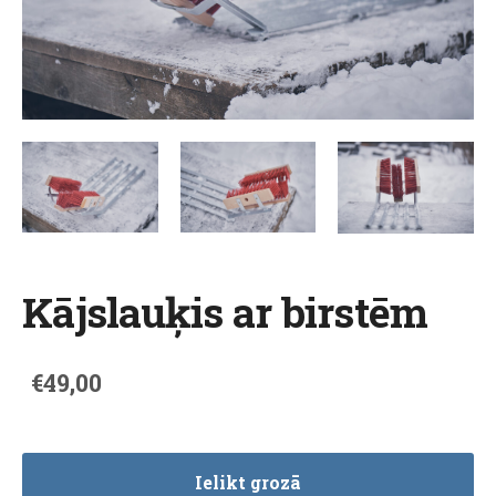
Kājslauķis ar birstēm
€49,00
Ielikt grozā