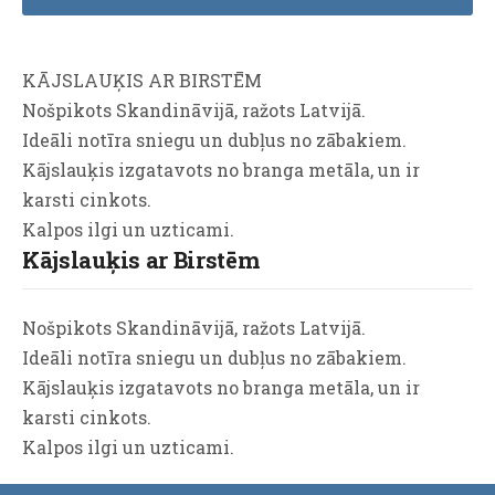
KĀJSLAUĶIS AR BIRSTĒM
Nošpikots Skandināvijā, ražots Latvijā.
Ideāli notīra sniegu un dubļus no zābakiem.
Kājslauķis izgatavots no branga metāla, un ir
karsti cinkots.
Kalpos ilgi un uzticami.
Kājslauķis ar Birstēm
Nošpikots Skandināvijā, ražots Latvijā.
Ideāli notīra sniegu un dubļus no zābakiem.
Kājslauķis izgatavots no branga metāla, un ir
karsti cinkots.
Kalpos ilgi un uzticami.